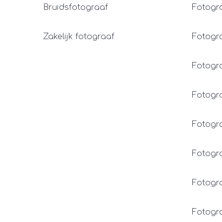
Bruidsfotograaf
Fotogr
Zakelijk fotograaf
Fotogra
Fotogr
Fotogr
Fotogra
Fotogr
Fotogra
Fotogra