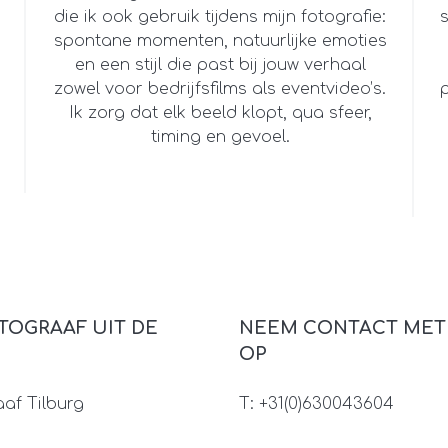
die ik ook gebruik tijdens mijn fotografie:
s
spontane momenten, natuurlijke emoties
en een stijl die past bij jouw verhaal
zowel voor bedrijfsfilms als eventvideo’s.
Ik zorg dat elk beeld klopt, qua sfeer,
timing en gevoel.
TOGRAAF UIT DE
NEEM CONTACT MET
OP
af Tilburg
T: +31(0)630043604