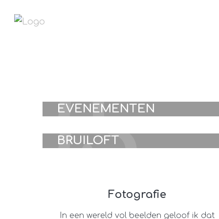
01
03
EVENEMENTEN
BRUILOFT
Fotografie
In een wereld vol beelden geloof ik dat