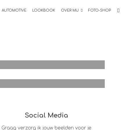
AUTOMOTIVE
LOOKBOOK
OVER MIJ
FOTO-SHOP
4
Social Media
Graag verzorg ik jouw beelden voor je